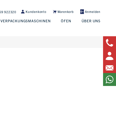
Kundenkonto
Warenkorb
Anmelden
69 922320
VERPACKUNGSMASCHINEN
ÖFEN
ÜBER UNS