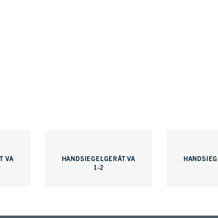
T VA
HANDSIEGELGERÄT VA
HANDSIEG
1-2