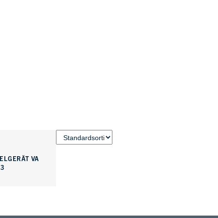
ELGERÄT VA
3