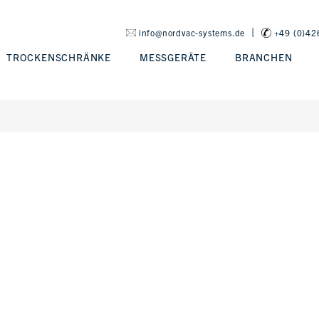
|
info@nordvac-systems.de
+49 (0)42
TROCKENSCHRÄNKE
MESSGERÄTE
BRANCHEN